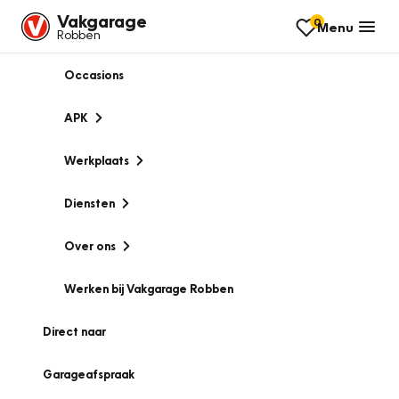
Vakgarage
0
Menu
Robben
Occasions
APK
Werkplaats
Diensten
Over ons
Werken bij Vakgarage Robben
Direct naar
Garageafspraak