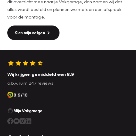
dit overzicht mee naar je Vakgarage, dan zorgen wij dat
alles wordt besteld en plannen we meteen een afspraak
voor de montage.
Kies mijn velgen
Wij krijgen gemiddeld een 8.9
o.b.v. ruim 247 reviews
8.9/10
Mijn Vakgarage