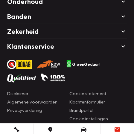
Onderhoud
Banden
Zekerheid
Klantenservice
GroenGedaan!
Disclaimer
Cookie statement
Algemene voorwaarden
Klachtenformulier
Privacyverklaring
Brandportal
Cookie instellingen