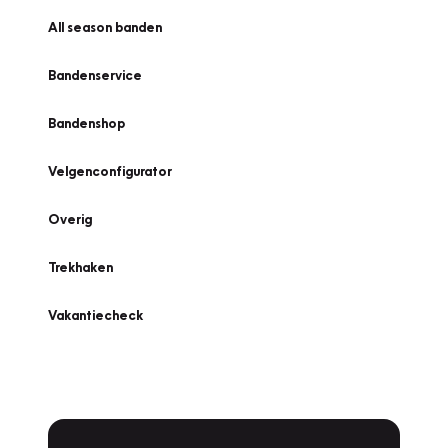
All season banden
Bandenservice
Bandenshop
Velgenconfigurator
Overig
Trekhaken
Vakantiecheck