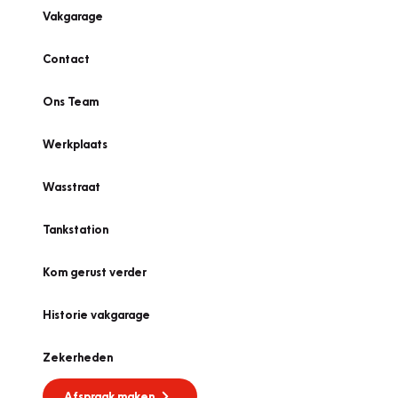
Vakgarage
Contact
Ons Team
Werkplaats
Wasstraat
Tankstation
Kom gerust verder
Historie vakgarage
Zekerheden
Afspraak maken