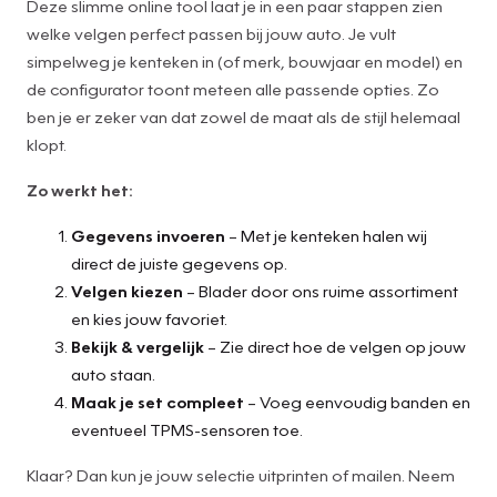
Deze slimme online tool laat je in een paar stappen zien
welke velgen perfect passen bij jouw auto. Je vult
simpelweg je kenteken in (of merk, bouwjaar en model) en
de configurator toont meteen alle passende opties. Zo
ben je er zeker van dat zowel de maat als de stijl helemaal
klopt.
Zo werkt het:
Gegevens invoeren
– Met je kenteken halen wij
direct de juiste gegevens op.
Velgen kiezen
– Blader door ons ruime assortiment
en kies jouw favoriet.
Bekijk & vergelijk
– Zie direct hoe de velgen op jouw
auto staan.
Maak je set compleet
– Voeg eenvoudig banden en
eventueel TPMS-sensoren toe.
Klaar? Dan kun je jouw selectie uitprinten of mailen. Neem