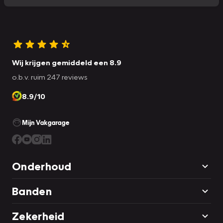
Wij krijgen gemiddeld een 8.9
o.b.v. ruim 247 reviews
8.9/10
Mijn Vakgarage
Onderhoud
Banden
Zekerheid