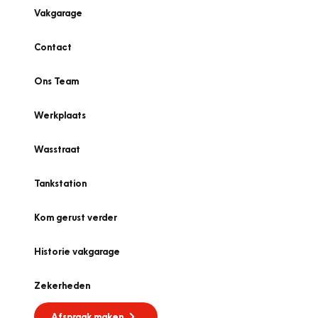
Vakgarage
Contact
Ons Team
Werkplaats
Wasstraat
Tankstation
Kom gerust verder
Historie vakgarage
Zekerheden
Afspraak maken