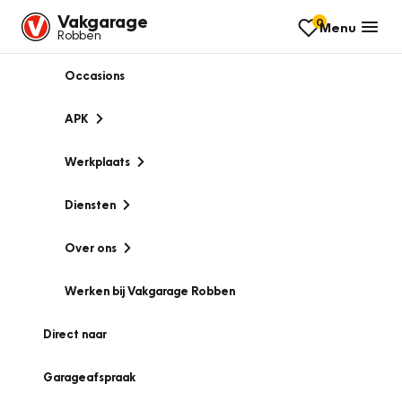
Vakgarage
0
Menu
Robben
Occasions
APK
Werkplaats
Diensten
Over ons
Werken bij Vakgarage Robben
Direct naar
Garageafspraak