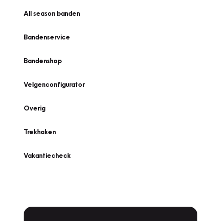
All season banden
Bandenservice
Bandenshop
Velgenconfigurator
Overig
Trekhaken
Vakantiecheck