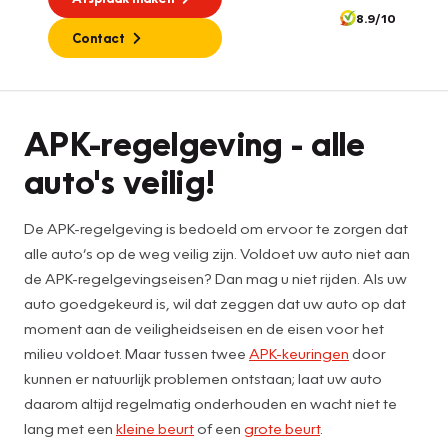
8.9/10
Contact
APK
APK-regelgeving - alle
auto's veilig!
De APK-regelgeving is bedoeld om ervoor te zorgen dat
alle auto’s op de weg veilig zijn. Voldoet uw auto niet aan
de APK-regelgevingseisen? Dan mag u niet rijden. Als uw
auto goedgekeurd is, wil dat zeggen dat uw auto op dat
moment aan de veiligheidseisen en de eisen voor het
milieu voldoet. Maar tussen twee
APK-keuringen
door
kunnen er natuurlijk problemen ontstaan; laat uw auto
daarom altijd regelmatig onderhouden en wacht niet te
lang met een
kleine beurt
of een
grote beurt
.