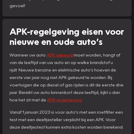
gevoel!
APK-regelgeving eisen voor
nieuwe en oude auto’s
Wanneer uw auto
APK gekeurd
moet worden, hangt af
van de leeftijd van uw auto en op welke brandstof u
rijdt. Nieuwe benzine en elektrische auto’s hoeven de
eerste vier jaar nog niet APK gekeurd te worden. Bij
voertuigen die op diesel of gas rijden is dit de eerste drie
jaar. Bereikt uw auto binnenkort deze leeftijd, kijkt u dan
hoe het zit met de
APK-regelgeving
.
Vanaf 1 januari 2023 is voor auto’s met een roetfilter een
test met een deeltjesteller verplicht bij een APK. Voor
deze deeltjestest kunnen extra kosten worden berekend.