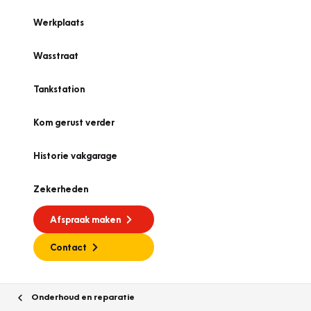
Werkplaats
Wasstraat
Tankstation
Kom gerust verder
Historie vakgarage
Zekerheden
Afspraak maken
Contact
Onderhoud en reparatie