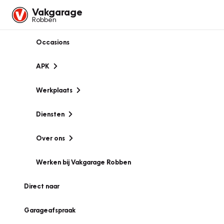
Vakgarage
Robben
Occasions
APK
Werkplaats
Diensten
Over ons
Werken bij Vakgarage Robben
Direct naar
Garageafspraak