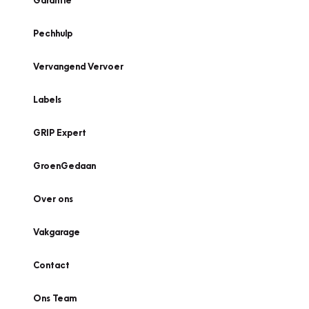
Garantie
Pechhulp
Vervangend Vervoer
Labels
GRIP Expert
GroenGedaan
Over ons
Vakgarage
Contact
Ons Team