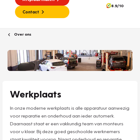
8.9/10
Contact
Over ons
Werkplaats
In onze moderne werkplaats is alle apparatuur aanwezig
voor reparatie en onderhoud aan ieder automerk.
Daarnaast staat er een vakkundig team van monteurs
voor u klaar. Bij deze goed geschoolde werknemers
staat kwaliteit voorop. Naast onderhoud en reparatie