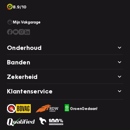
8.9/10
Mijn Vakgarage
Onderhoud
Banden
Zekerheid
Klantenservice
GroenGedaan!