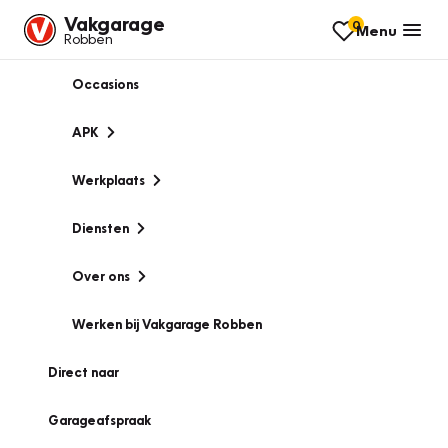
Vakgarage
0
Menu
Robben
Occasions
APK
Werkplaats
Diensten
Over ons
Werken bij Vakgarage Robben
Direct naar
Garageafspraak