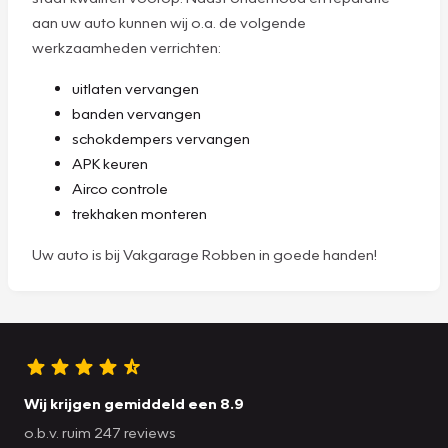
aan uw auto kunnen wij o.a. de volgende
werkzaamheden verrichten:
uitlaten vervangen
banden vervangen
schokdempers vervangen
APK keuren
Airco controle
trekhaken monteren
Uw auto is bij Vakgarage Robben in goede handen!
Wij krijgen gemiddeld een 8.9
o.b.v. ruim 247 reviews