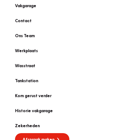
Vakgarage
Contact
Ons Team
Werkplaats
Wasstraat
Tankstation
Kom gerust verder
Historie vakgarage
Zekerheden
Afspraak maken