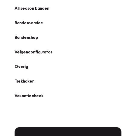
All season banden
Bandenservice
Bandenshop
Velgenconfigurator
Overig
Trekhaken
Vakantiecheck