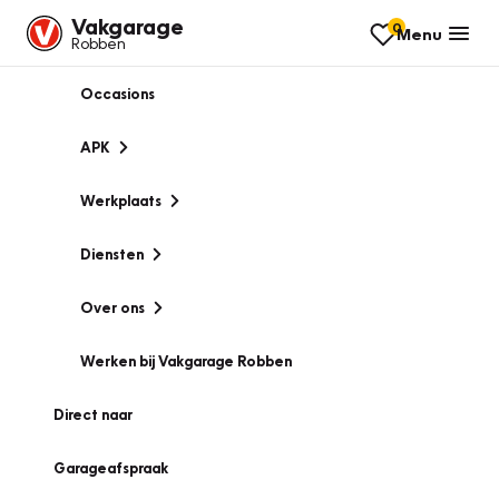
Vakgarage
0
Menu
Robben
Occasions
APK
Werkplaats
Diensten
Over ons
Werken bij Vakgarage Robben
Direct naar
Garageafspraak