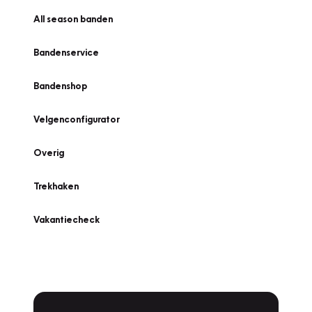
All season banden
Bandenservice
Bandenshop
Velgenconfigurator
Overig
Trekhaken
Vakantiecheck