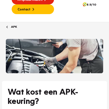
8.9/10
Contact
APK
Wat kost een APK-
keuring?