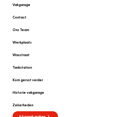
Vakgarage
Contact
Ons Team
Werkplaats
Wasstraat
Tankstation
Kom gerust verder
Historie vakgarage
Zekerheden
Afspraak maken