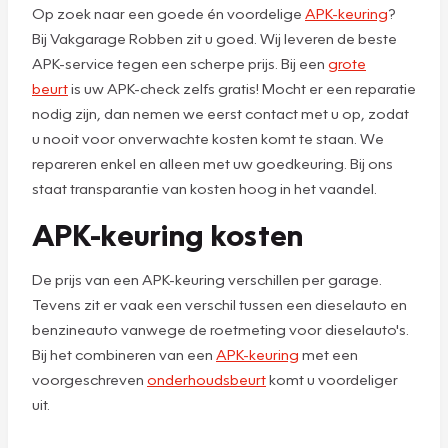
Op zoek naar een goede én voordelige
APK-keuring
?
Bij Vakgarage Robben zit u goed. Wij leveren de beste
APK-service tegen een scherpe prijs. Bij een
grote
beurt
is uw APK-check zelfs gratis! Mocht er een reparatie
nodig zijn, dan nemen we eerst contact met u op, zodat
u nooit voor onverwachte kosten komt te staan. We
repareren enkel en alleen met uw goedkeuring. Bij ons
staat transparantie van kosten hoog in het vaandel.
APK-keuring kosten
De prijs van een APK-keuring verschillen per garage.
Tevens zit er vaak een verschil tussen een dieselauto en
benzineauto vanwege de roetmeting voor dieselauto's.
Bij het combineren van een
APK-keuring
met een
voorgeschreven
onderhoudsbeurt
komt u voordeliger
uit.