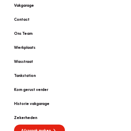
Vakgarage
Contact
Ons Team
Werkplaats
Wasstraat
Tankstation
Kom gerust verder
Historie vakgarage
Zekerheden
Afspraak maken