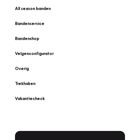
All season banden
Bandenservice
Bandenshop
Velgenconfigurator
Overig
Trekhaken
Vakantiecheck