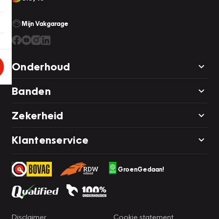
Mijn Vakgarage
Onderhoud
Banden
Zekerheid
Klantenservice
GroenGedaan!
Disclaimer
Cookie statement