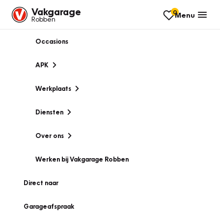
Vakgarage
0
Menu
Robben
Occasions
APK
Werkplaats
Diensten
Over ons
Werken bij Vakgarage Robben
Direct naar
Garageafspraak