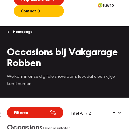
8.9/10
Contact
Homepage
Occasions bij Vakgarage
Robben
Welkom in onze digitale showroom, leuk dat u een kijkje
komt nemen.
Filteren
Occasions
Geen resultaten